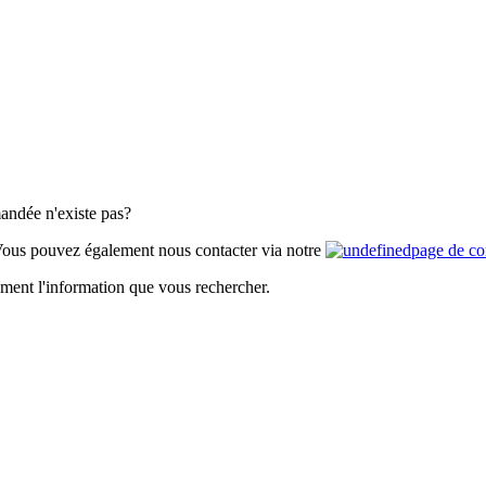
andée n'existe pas?
Vous pouvez également nous contacter via notre
page de co
ement l'information que vous rechercher.