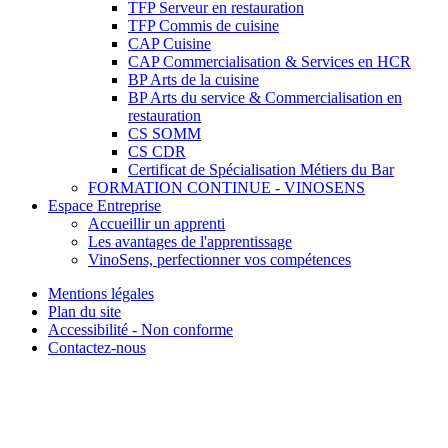
TFP Serveur en restauration
TFP Commis de cuisine
CAP Cuisine
CAP Commercialisation & Services en HCR
BP Arts de la cuisine
BP Arts du service & Commercialisation en
restauration
CS SOMM
CS CDR
Certificat de Spécialisation Métiers du Bar
FORMATION CONTINUE - VINOSENS
Espace Entreprise
Accueillir un apprenti
Les avantages de l'apprentissage
VinoSens, perfectionner vos compétences
Mentions légales
Plan du site
Accessibilité - Non conforme
Contactez-nous