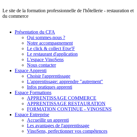
Le site de la formation professionnelle de l'hôtellerie - restauration et
du commerce
Présentation du CFA
Qui sommes-nous ?
Notre accompagnement
Le click & collect Etxe'F
Le restaurant d'application
L'espace VinoSens
Nous contacter
Espace Apprenti
Choisir l'apprentissage
L'apprentissage: apprendre "autrement"
Infos pratiques apprenti
Espace Formations
APPRENTISSAGE COMMERCE
APPRENTISSAGE RESTAURATION
FORMATION CONTINUE - VINOSENS
Espace Entreprise
Accueillir un apprenti
Les avantages de l'apprentissage
VinoSens, perfectionner vos compétences