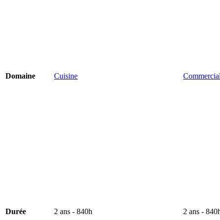
Domaine
Cuisine
Commercial
Durée
2 ans - 840h
2 ans - 840