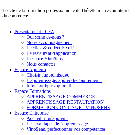
Le site de la formation professionnelle de l'hôtellerie - restauration et
du commerce
Présentation du CFA
Qui sommes-nous ?
Notre accompagnement
Le click & collect Etxe'F
Le restaurant d'application
L'espace VinoSens
Nous contacter
Espace Apprenti
Choisir l'apprentissage
L'apprentissage: apprendre "autrement"
Infos pratiques apprenti
Espace Formations
APPRENTISSAGE COMMERCE
APPRENTISSAGE RESTAURATION
FORMATION CONTINUE - VINOSENS
Espace Entreprise
Accueillir un apprenti
Les avantages de l'apprentissage
VinoSens, perfectionner vos compétences