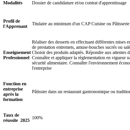
Modalités
Dossier de candidature et/ou contrat d'apprentissage
Profil de
Titulaire au minimum d'un CAP Cuisine ou Pâtisserie
l'Apprenant
Réaliser des desserts en effectuant différentes mises 
de prestation entremets, amuse-bouches sucrés ou salés,
Enseignement
Choisir des produits adaptés. Répondre aux attentes de
Professionnel
Connaître et appliquer la règlementation en vigueur su
sécurité alimentaire. Connaître l'environnement écono
l'entreprise
Fonction en
entreprise
Pâtissier dans un restaurant gastronomique ou traditio
après la
formation
Taux de
100%
réussite 2025