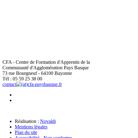
CFA - Centre de Formation d'Apprentis de la
Communauté d'Agglomération Pays Basque
73 rue Bourgneuf - 64100 Bayonne
Tél : 05 59 25 38 00
contact
cfa-paysbasque.fr
Réalisation :
Novaldi
Mentions légales
Plan du site
Accessibilité - Non conforme