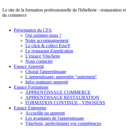
Le site de la formation professionnelle de l'hôtellerie - restauration et
du commerce
Présentation du CFA
Qui sommes-nous ?
Notre accompagnement
Le click & collect Etxe'F
Le restaurant d'application
L'espace VinoSens
Nous contacter
Espace Apprenti
Choisir l'apprentissage
L'apprentissage: apprendre "autrement"
Infos pratiques apprenti
Espace Formations
APPRENTISSAGE COMMERCE
APPRENTISSAGE RESTAURATION
FORMATION CONTINUE - VINOSENS
Espace Entreprise
Accueillir un apprenti
Les avantages de l'apprentissage
VinoSens, perfectionner vos compétences