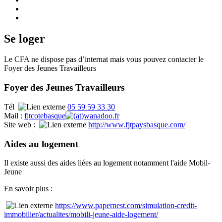
Se loger
Le CFA ne dispose pas d’internat mais vous pouvez contacter le
Foyer des Jeunes Travailleurs
Foyer des Jeunes Travailleurs
Tél
05 59 59 33 30
Mail :
fjtcotebasque
wanadoo.fr
Site web :
http://www.fjtpaysbasque.com/
Aides au logement
Il existe aussi des aides liées au logement notamment l'aide Mobil-
Jeune
En savoir plus :
https://www.papernest.com/simulation-credit-
immobilier/actualites/mobili-jeune-aide-logement/