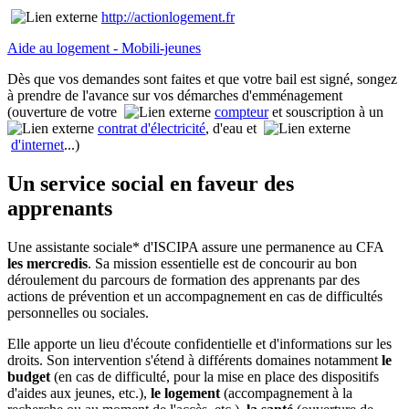
http://actionlogement.fr
Aide au logement - Mobili-jeunes
Dès que vos demandes sont faites et que votre bail est signé, songez
à prendre de l'avance sur vos démarches d'emménagement
(ouverture de votre
compteur
et souscription à un
contrat d'électricité
, d'eau et
d'internet
...)
Un service social en faveur des
apprenants
Une assistante sociale* d'ISCIPA assure une permanence au CFA
les mercredis
. Sa mission essentielle est de concourir au bon
déroulement du parcours de formation des apprenants par des
actions de prévention et un accompagnement en cas de difficultés
personnelles ou sociales.
Elle apporte un lieu d'écoute confidentielle et d'informations sur les
droits. Son intervention s'étend à différents domaines notamment
le
budget
(en cas de difficulté, pour la mise en place des dispositifs
d'aides aux jeunes, etc.),
l
e
logement
(accompagnement à la