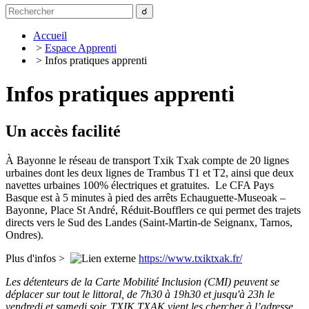
Accueil
>
Espace Apprenti
> Infos pratiques apprenti
Infos pratiques apprenti
Un accès facilité
À Bayonne le réseau de transport Txik Txak compte de 20 lignes
urbaines dont les deux lignes de Trambus T1 et T2, ainsi que deux
navettes urbaines 100% électriques et gratuites. Le CFA Pays
Basque est à 5 minutes à pied des arrêts Echauguette-Museoak –
Bayonne, Place St André, Réduit-Boufflers ce qui permet des trajets
directs vers le Sud des Landes (Saint-Martin-de Seignanx, Tarnos,
Ondres).
Plus d'infos >
https://www.txiktxak.fr/
Les détenteurs de la Carte Mobilité Inclusion (CMI) peuvent se
déplacer sur tout le littoral, de 7h30 à 19h30 et jusqu'à 23h le
vendredi et samedi soir. TXIK TXAK vient les chercher à l’adresse