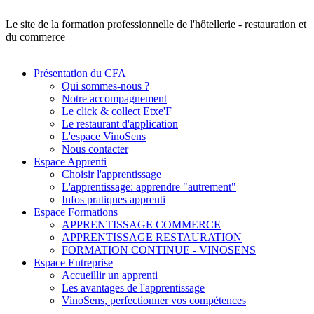
Le site de la formation professionnelle de l'hôtellerie - restauration et
du commerce
Présentation du CFA
Qui sommes-nous ?
Notre accompagnement
Le click & collect Etxe'F
Le restaurant d'application
L'espace VinoSens
Nous contacter
Espace Apprenti
Choisir l'apprentissage
L'apprentissage: apprendre "autrement"
Infos pratiques apprenti
Espace Formations
APPRENTISSAGE COMMERCE
APPRENTISSAGE RESTAURATION
FORMATION CONTINUE - VINOSENS
Espace Entreprise
Accueillir un apprenti
Les avantages de l'apprentissage
VinoSens, perfectionner vos compétences