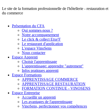
Le site de la formation professionnelle de l'hôtellerie - restauration et
du commerce
Présentation du CFA
Qui sommes-nous ?
Notre accompagnement
Le click & collect Etxe'F
Le restaurant d'application
L'espace VinoSens
Nous contacter
Espace Apprenti
Choisir l'apprentissage
L'apprentissage: apprendre "autrement"
Infos pratiques apprenti
Espace Formations
APPRENTISSAGE COMMERCE
APPRENTISSAGE RESTAURATION
FORMATION CONTINUE - VINOSENS
Espace Entreprise
Accueillir un apprenti
Les avantages de l'apprentissage
VinoSens, perfectionner vos compétences