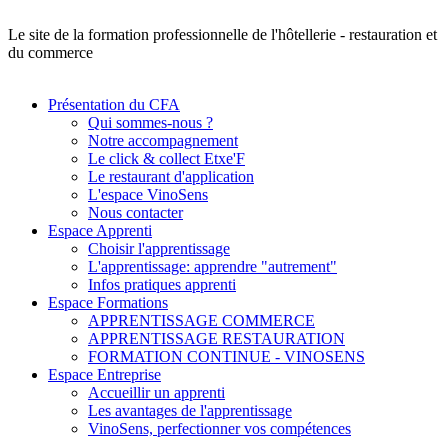
Le site de la formation professionnelle de l'hôtellerie - restauration et
du commerce
Présentation du CFA
Qui sommes-nous ?
Notre accompagnement
Le click & collect Etxe'F
Le restaurant d'application
L'espace VinoSens
Nous contacter
Espace Apprenti
Choisir l'apprentissage
L'apprentissage: apprendre "autrement"
Infos pratiques apprenti
Espace Formations
APPRENTISSAGE COMMERCE
APPRENTISSAGE RESTAURATION
FORMATION CONTINUE - VINOSENS
Espace Entreprise
Accueillir un apprenti
Les avantages de l'apprentissage
VinoSens, perfectionner vos compétences