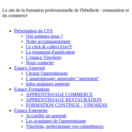
Le site de la formation professionnelle de l'hôtellerie - restauration et
du commerce
Présentation du CFA
Qui sommes-nous ?
Notre accompagnement
Le click & collect Etxe'F
Le restaurant d'application
L'espace VinoSens
Nous contacter
Espace Apprenti
Choisir l'apprentissage
L'apprentissage: apprendre "autrement"
Infos pratiques apprenti
Espace Formations
APPRENTISSAGE COMMERCE
APPRENTISSAGE RESTAURATION
FORMATION CONTINUE - VINOSENS
Espace Entreprise
Accueillir un apprenti
Les avantages de l'apprentissage
VinoSens, perfectionner vos compétences