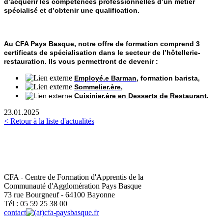
d’acquérir les compétences professionnelles d’un métier
spécialisé et d’obtenir une qualification.
Au CFA Pays Basque, notre offre de formation comprend 3
certificats de spécialisation dans le secteur de l’hôtellerie-
restauration. Ils vous permettront de devenir :
Employé.e Barman
, formation barista,
Sommelier.ère
,
Cuisinier.ère en Desserts de Restaurant
.
23.01.2025
< Retour à la liste d'actualités
CFA - Centre de Formation d'Apprentis de la
Communauté d'Agglomération Pays Basque
73 rue Bourgneuf - 64100 Bayonne
Tél : 05 59 25 38 00
contact
cfa-paysbasque.fr