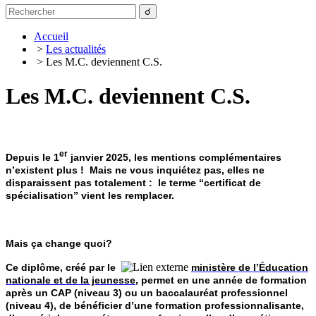
Accueil
>
Les actualités
> Les M.C. deviennent C.S.
Les M.C. deviennent C.S.
er
Depuis le 1
janvier 2025, les mentions complémentaires
n’existent plus ! Mais ne vous inquiétez pas, elles ne
disparaissent pas totalement : le terme “certificat de
spécialisation” vient les remplacer.
Mais ça change quoi?
Ce diplôme, créé par le
ministère de l’Éducation
nationale et de la jeunesse
, permet en une année de formation
après un CAP (niveau 3) ou un baccalauréat professionnel
(niveau 4), de bénéficier d’une formation professionnalisante,