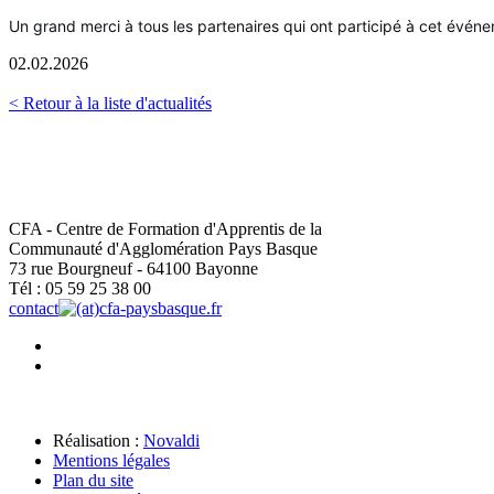
Un grand merci à tous les partenaires qui ont participé à cet évén
02.02.2026
< Retour à la liste d'actualités
CFA - Centre de Formation d'Apprentis de la
Communauté d'Agglomération Pays Basque
73 rue Bourgneuf - 64100 Bayonne
Tél : 05 59 25 38 00
contact
cfa-paysbasque.fr
Réalisation :
Novaldi
Mentions légales
Plan du site