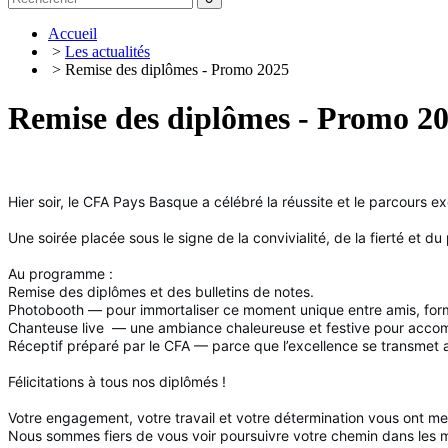
Accueil
>
Les actualités
> Remise des diplômes - Promo 2025
Remise des diplômes - Promo 2
Hier soir, le CFA Pays Basque a célébré la réussite et le parcours 
Une soirée placée sous le signe de la convivialité, de la fierté et 
Au programme :
Remise des diplômes et des bulletins de notes.
Photobooth — pour immortaliser ce moment unique entre amis, forma
Chanteuse live
— une ambiance chaleureuse et festive pour accom
Réceptif préparé par le CFA — parce que l’excellence se transmet au
Félicitations à tous nos diplômés !
Votre engagement, votre travail et votre détermination vous ont men
Nous sommes fiers de vous voir poursuivre votre chemin dans les m