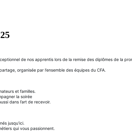
025
exceptionnel de nos apprentis lors de la remise des diplômes de la p
du partage, organisée par l’ensemble des équipes du CFA.
teurs et familles.
pagner la soirée
ssi dans l’art de recevoir.
és jusqu’ici.
étiers qui vous passionnent.