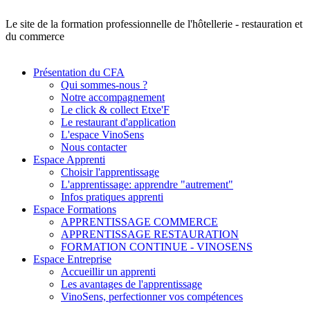
Le site de la formation professionnelle de l'hôtellerie - restauration et
du commerce
Présentation du CFA
Qui sommes-nous ?
Notre accompagnement
Le click & collect Etxe'F
Le restaurant d'application
L'espace VinoSens
Nous contacter
Espace Apprenti
Choisir l'apprentissage
L'apprentissage: apprendre "autrement"
Infos pratiques apprenti
Espace Formations
APPRENTISSAGE COMMERCE
APPRENTISSAGE RESTAURATION
FORMATION CONTINUE - VINOSENS
Espace Entreprise
Accueillir un apprenti
Les avantages de l'apprentissage
VinoSens, perfectionner vos compétences