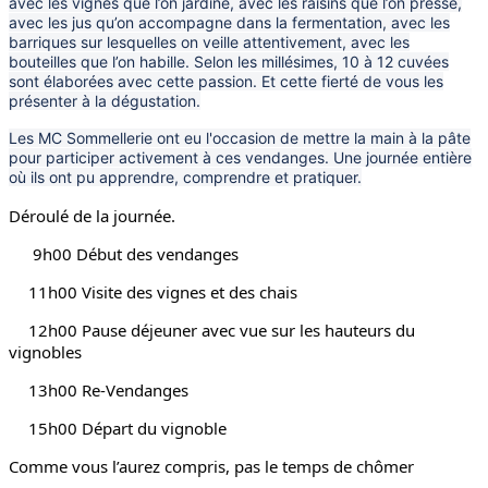
avec les vignes que l’on jardine, avec les raisins que l’on presse,
avec les jus qu’on accompagne dans la fermentation, avec les
barriques sur lesquelles on veille attentivement, avec les
bouteilles que l’on habille. Selon les millésimes, 10 à 12 cuvées
sont élaborées avec cette passion. Et cette fierté de vous les
présenter à la dégustation.
Les MC Sommellerie ont eu l'occasion de mettre la main à la pâte
pour participer activement à ces vendanges. Une journée entière
où ils ont pu apprendre, comprendre et pratiquer.
Déroulé de la journée.
 9h00 Début des vendanges
11h00 Visite des vignes et des chais 
12h00 Pause déjeuner avec vue sur les hauteurs du 
vignobles
13h00 Re-Vendanges
15h00 Départ du vignoble 
Comme vous l’aurez compris, pas le temps de chômer 